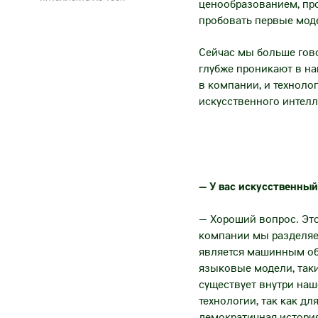
ценообразованием, пр
пробовать первые моде
Сейчас мы больше гово
глубже проникают в на
в компании, и техноло
искусственного интелл
— У вас искусственный
— Хороший вопрос. Это
компании мы разделяем 
является машинным об
языковые модели, такие
существует внутри наш
технологии, так как дл
демократичная история