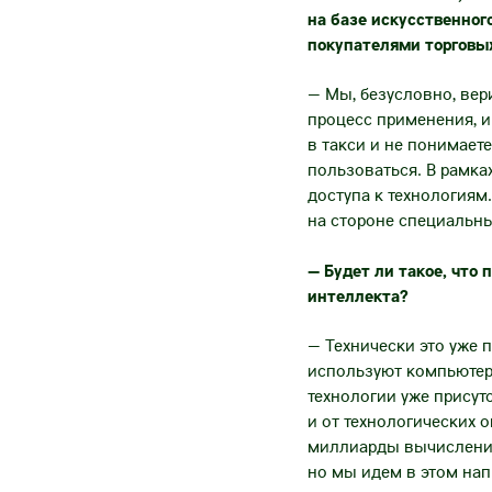
на базе искусственно
покупателями торговы
— Мы, безусловно, вери
процесс применения, и
в такси и не понимаете
пользоваться. В рамк
доступа к технологиям.
на стороне специальн
— Будет ли такое, что 
интеллекта?
— Технически это уже 
используют компьютерн
технологии уже присутс
и от технологических 
миллиарды вычислений 
но мы идем в этом нап