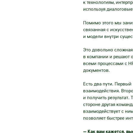
к технологиям, интерп
используя диалоговые
Помимо этого мы заним
связанная с искусстве
и модели внутри сущес
Это довольно сложная 
в компании и решают о
всеми процессами с H
документов.
Есть два пути. Первый
взаимодействия. Второ
и получить результат.
стороне другая команд
взаимодействует с ним
позволяет быстрее ин
— Как вам кажется, вы