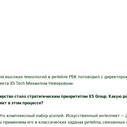
я высоких технологий в ритейле РБК поговорил с директоро
лекта X5 Tech Михаилом Неверовым.
ерство стало стратегическим приоритетом X5 Group. Какую ро
кт в этом процессе?
 Это комплексный набор усилий. Искусственный интеллект —
ы применяем его в классических задачах ритейла, связанных 