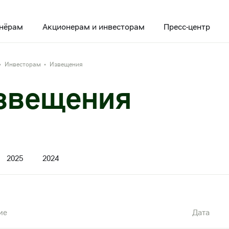
нёрам
Акционерам и инвесторам
Пресс-центр
Инвесторам
Извещения
•
•
звещения
2025
2024
ие
Дата