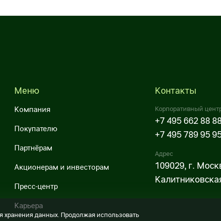
Меню
Контакты
Компания
Корпоративный цент
+7 495 662 88 8
Покупателю
+7 495 789 95 9
Партнёрам
Адрес
109029, г. Моск
Акционерам и инвесторам
Калитниковская,
Пресс-центр
Карьера
для хранения данных. Продолжая использовать