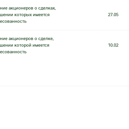
ние акционеров о сделках,
ршении которых имеется
27.05
ресованность
ние акционеров о сделке,
ршении которой имеется
10.02
ресованность