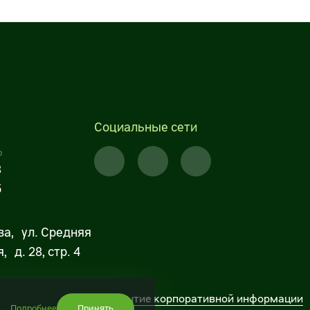
Социальные сети
р
8
5
ва, ул. Средняя
 д. 28, стр. 4
Раскрытие корпоративной информации
Подробнее
Принять