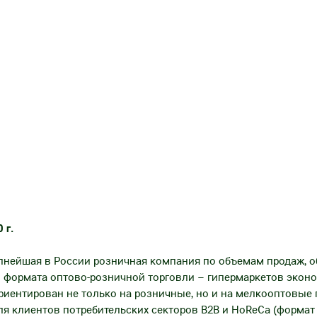
 г.
крупнейшая в России розничная компания по объемам продаж, 
формата оптово-розничной торговли – гипермаркетов эконом
риентирован не только на розничные, но и на мелкооптовые
ля клиентов потребительских секторов B2B и HoReCa (формат C