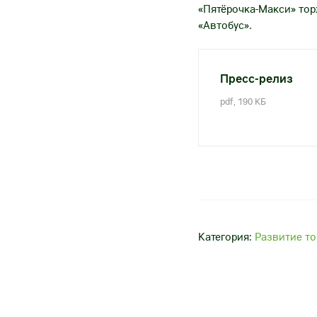
«Пятёрочка-Макси» тор
«Автобус».
Пресс-релиз
pdf, 190 КБ
Категория:
Развитие то