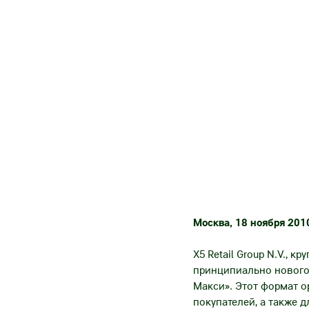
and-Carry
Москва, 18 ноября 2010
X5 Retail Group N.V., 
принципиально нового 
Макси». Этот формат о
покупателей, а также д