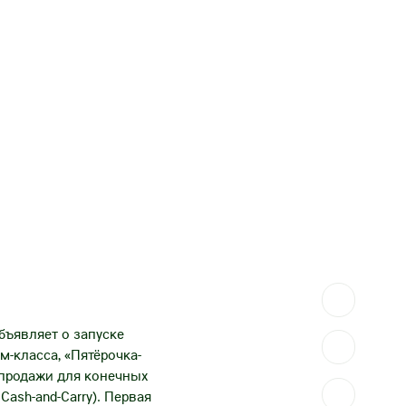
объявляет о запуске
-класса, «Пятёрочка-
 продажи для конечных
ash-and-Carry). Первая