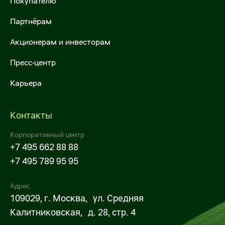
Покупателю
Межфилиальная доставка
Налогообложение
Партнёрам
Международные перевозки
Акционерам и инвесторам
ESG
Продажа автотранспорта
Пресс-центр
Самовывоз
Карьера
Для госзаказчиков
Контакты
Операции с недвижимостью
Корпоративный центр
Предложить объекты недвижимости
+7 495 662 88 88
+7 495 789 95 95
Арендовать торговые площади
Адрес
Купить объекты недвижимости
109029, г. Москва, ул. Средняя
Х5 Импорт
Калитниковская, д. 28, стр. 4