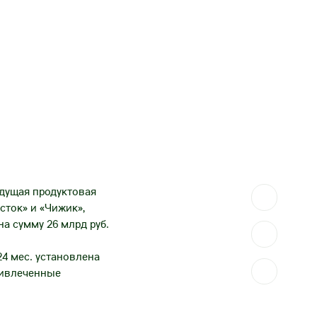
едущая продуктовая
сток» и «Чижик»,
на сумму 26 млрд руб.
4 мес. установлена
ривлеченные