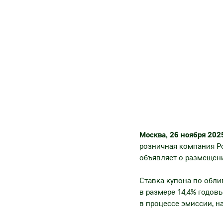
Москва, 26
ноября 202
розничная компания Ро
объявляет о размещен
Ставка купона по обли
в размере 14,4% годов
в процессе эмиссии, н