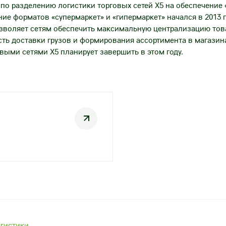
 по разделению логистики торговых сетей X5 на обеспечение 
ние форматов «супермаркет» и «гипермаркет» начался в 2013 
воляет сетям обеспечить максимальную централизацию тов
ть доставки грузов и формирования ассортимента в магазин
выми сетями X5 планирует завершить в этом году.
огистики