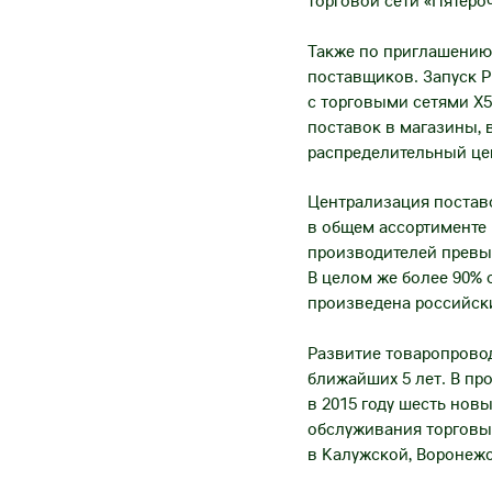
торговой сети «Пятёро
Также по приглашению 
поставщиков. Запуск 
с торговыми сетями X5
поставок в магазины, 
распределительный це
Централизация постав
в общем ассортименте 
производителей превыш
В целом же более 90% 
произведена российск
Развитие товаропровод
ближайших 5 лет. В пр
в 2015 году шесть нов
обслуживания торговых
в Калужской, Воронежс