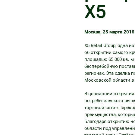
X5
Москва, 23 марта 2016 
X5 Retail Group, одна
об открытии самого кр
площадью 65 000 кв. м
бесперебойную поставк
регионах. Эта сделка 
Московской области в 
В церемонии открытия
потребительского рын
торговой сети «Перекр
преимущества, которые
Благодаря открытию но
области под управлени