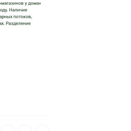
«магазинов у дома»
году. Наличие
арных потоков,
ах. Разделение