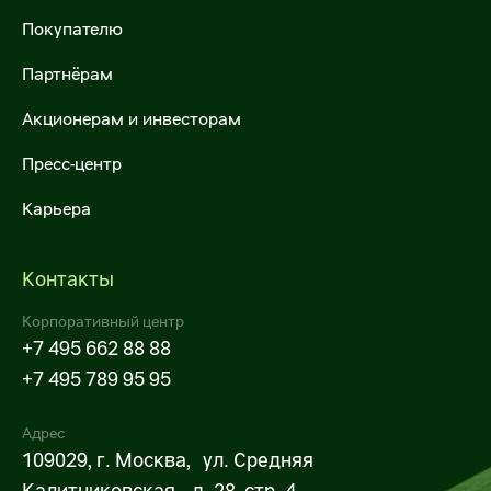
Межфилиальная доставка
Покупателю
Налогообложение
Международные перевозки
Партнёрам
ESG
Продажа автотранспорта
Акционерам и инвесторам
Пресс-центр
Самовывоз
Карьера
Для госзаказчиков
Операции с недвижимостью
Контакты
Предложить объекты недвижимости
Корпоративный центр
+7 495 662 88 88
Арендовать торговые площади
+7 495 789 95 95
Купить объекты недвижимости
Адрес
109029, г. Москва, ул. Средняя
Х5 Импорт
Калитниковская, д. 28, стр. 4