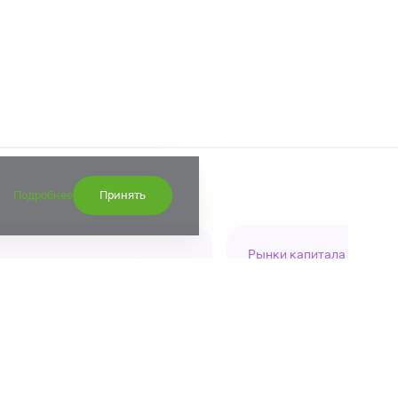
Подробнее
Принять
Рынки капитала
огноз «стабильный»
X5 разместила
21 июля 2026, 15:00