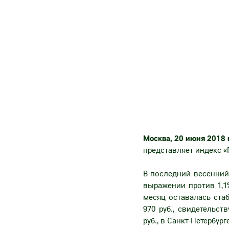
Москва, 20 июня 2018 
представляет индекс
«
В последний весенний
выражении против 1,1%
месяц оставалась ста
970 руб., свидетельст
руб., в Санкт-Петербурге