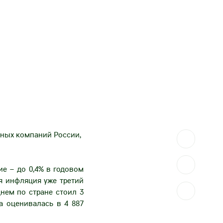
чных компаний России,
е – до 0,4% в годовом
я инфляция уже третий
нем по стране стоил 3
а оценивалась в 4 887