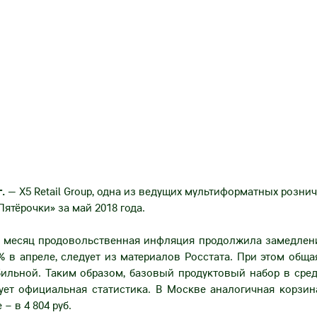
г.
— X5 Retail Group, одна из ведущих мультиформатных розни
Пятёрочки» за май 2018 года.
 месяц продовольственная инфляция продолжила замедлени
 в апреле, следует из материалов Росстата. При этом обща
бильной. Таким образом, базовый продуктовый набор в сред
вует официальная статистика. В Москве аналогичная корзин
 – в 4 804 руб.