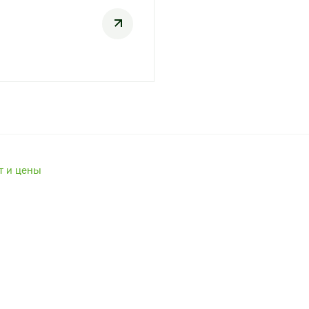
т и цены