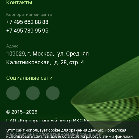
Контакты
Корпоративный центр
+7 495 662 88 88
+7 495 789 95 95
Адрес
109029, г. Москва, ул. Средняя
Калитниковская, д. 28, стр. 4
Социальные сети
© 2015–2026
ПАО «Корпоративный центр ИКС 5»
Этот сайт использует cookie для хранения данных. Продолжая
Раскрытие корпоративной информации
использовать сайт, вы даете согласие на работу с этими файлами